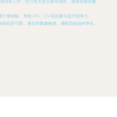
咨詢等工作；也可在大型企業市場部、運營部擔任數
累行業經驗。考取CPA、CFA等證書可提升競爭力。
領域前景可觀，適合對數據敏感、邏輯思維強的學生。