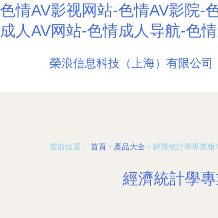
色情AV影视网站-色情AV影院-色
成人AV网站-色情成人导航-色
榮浪信息科技（上海）有限公司
當前位置：
首頁
>
產品大全
>
經濟統計學專業報
經濟統計學專