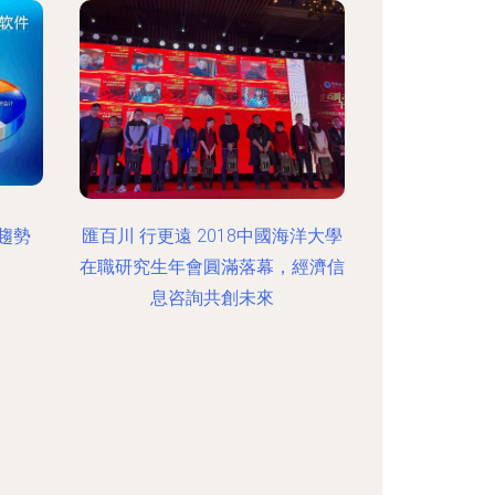
趨勢
匯百川 行更遠 2018中國海洋大學
在職研究生年會圓滿落幕，經濟信
息咨詢共創未來