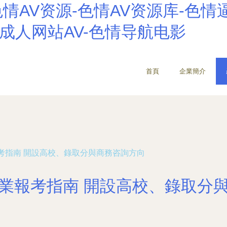
情AV资源-色情AV资源库-色情逼
情成人网站AV-色情导航电影
首頁
企業簡介
考指南 開設高校、錄取分與商務咨詢方向
業報考指南 開設高校、錄取分