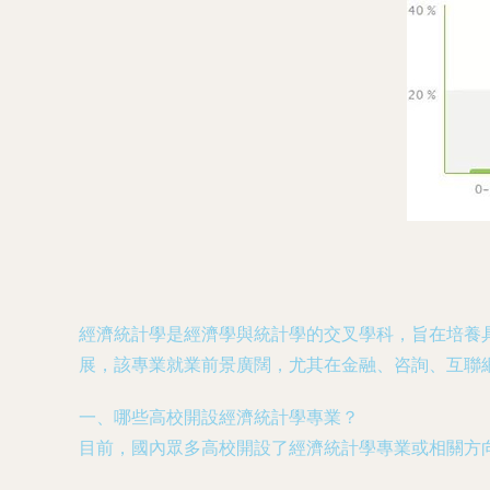
經濟統計學是經濟學與統計學的交叉學科，旨在培養
展，該專業就業前景廣闊，尤其在金融、咨詢、互聯
一、哪些高校開設經濟統計學專業？
目前，國內眾多高校開設了經濟統計學專業或相關方