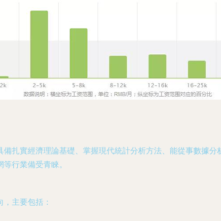
具備扎實經濟理論基礎、掌握現代統計分析方法、能從事數據分
網等行業備受青睞。
向，主要包括：