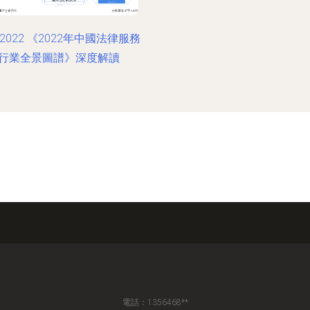
2022 《2022年中國法律服務
行業全景圖譜》深度解讀
電話：1356468**