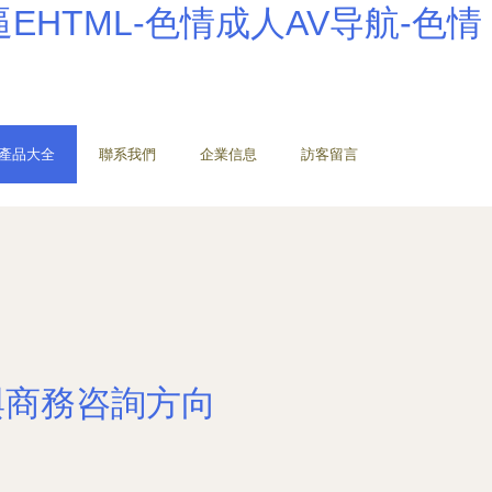
EHTML-色情成人AV导航-色情
產品大全
聯系我們
企業信息
訪客留言
與商務咨詢方向