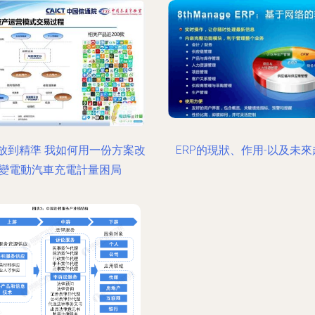
同發展
放到精準 我如何用一份方案改
ERP的現狀、作用-以及未來
變電動汽車充電計量困局