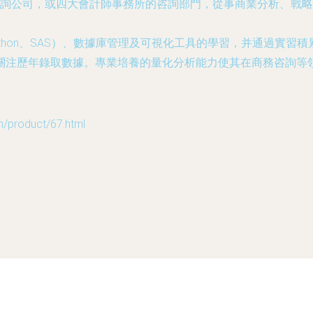
詢公司，或四大會計師事務所的咨詢部門，從事商業分析、戰略
hon、SAS）、數據庫管理及可視化工具的學習，并通過實習積
關注歷年錄取數據。專業培養的量化分析能力使其在商務咨詢等
roduct/67.html